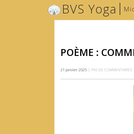
|
BVS Yoga
Mi
POÈME : COMM
|
21 janvier 2025
PAS DE COMMENTAIRES