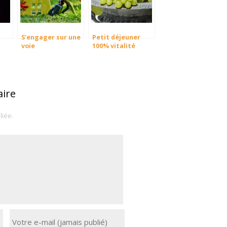
S’engager sur une
Petit déjeuner
voie
100% vitalité
ire
liée.