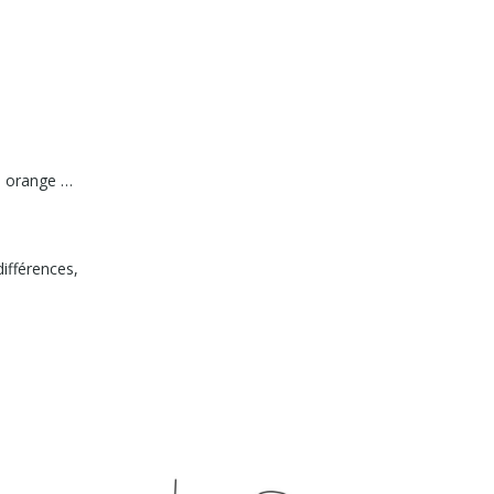
ou orange …
ifférences,