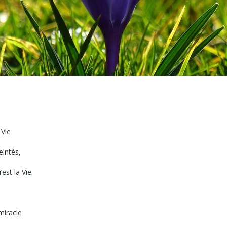
 Vie
eintés,
est la Vie.
miracle