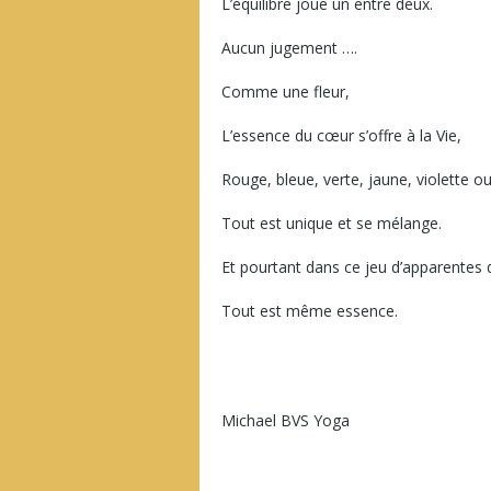
L’équilibre joue un entre deux.
Aucun jugement ….
Comme une fleur,
L’essence du cœur s’offre à la Vie,
Rouge, bleue, verte, jaune, violette 
Tout est unique et se mélange.
Et pourtant dans ce jeu d’apparentes d
Tout est même essence.
Michael BVS Yoga